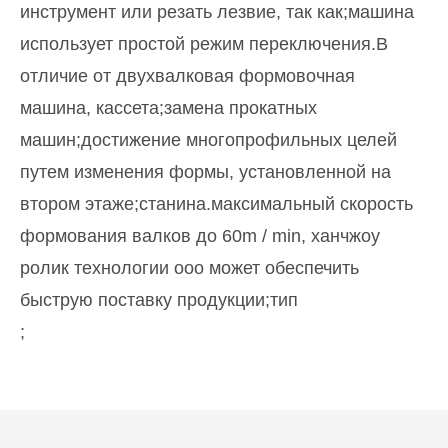
инструмент или резать лезвие, так как;машина
использует простой режим переключения.В
отличие от двухвалковая формовочная
машина, кассета;замена прокатных
машин;достижение многопрофильных целей
путем изменения формы, установленной на
втором этаже;станина.максимальный скорость
формования валков до 60m / min, ханчжоу
ролик технологии ооо может обеспечить
быструю поставку продукции;тип
;