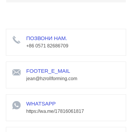
ПОЗВОНИ НАМ.
+86 0571 82686709
FOOTER_E_MAIL
jean@hzrollforming.com
WHATSAPP
https://wa.me/17816061817