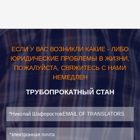
ЕСЛИ У ВАС ВОЗНИКЛИ КАКИЕ - ЛИБО
ЮРИДИЧЕСКИЕ ПРОБЛЕМЫ В ЖИЗНИ,
ПОЖАЛУЙСТА, СВЯЖИТЕСЬ С НАМИ
НЕМЕДЛЕН
ТРУБОПРОКАТНЫЙ СТАН