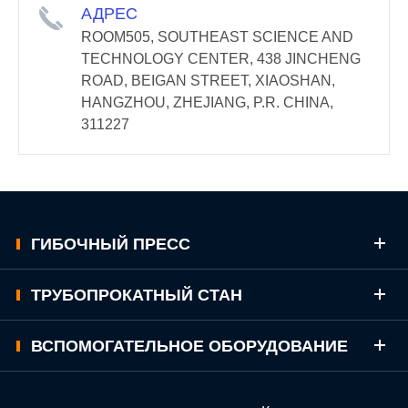
АДРЕС
ROOM505, SOUTHEAST SCIENCE AND
TECHNOLOGY CENTER, 438 JINCHENG
ROAD, BEIGAN STREET, XIAOSHAN,
HANGZHOU, ZHEJIANG, P.R. CHINA,
311227
ГИБОЧНЫЙ ПРЕСС
ТРУБОПРОКАТНЫЙ СТАН
ВСПОМОГАТЕЛЬНОЕ ОБОРУДОВАНИЕ