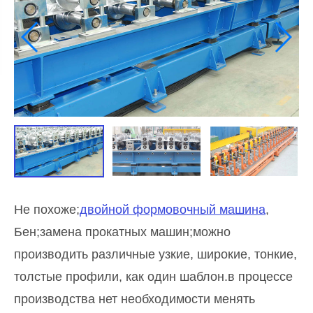
Не похоже;
двойной формовочный машина
,
Бен;замена прокатных машин;можно
производить различные узкие, широкие, тонкие,
толстые профили, как один шаблон.в процессе
производства нет необходимости менять